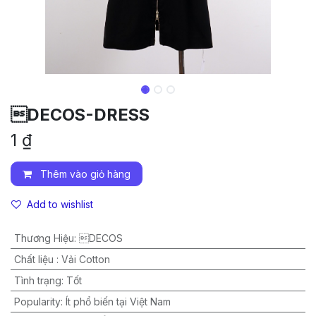
DECOS-DRESS
1
₫
Thêm vào giỏ hàng
Add to wishlist
Thương Hiệu
:
DECOS
Chất liệu
:
Vải Cotton
Tình trạng
:
Tốt
Popularity
:
Ít phổ biến tại Việt Nam