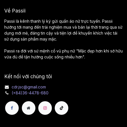
Về Passii
Passii là kênh thanh lý ký gửi quần áo nữ trực tuyến. Passii
hướng tới mang đến trải nghiệm mua và bán lại thời trang qua sử
dụng mới mẻ, đáng tin cậy và tiện lợi để khuyến khích việc tái
sử dụng sản phẩm may mặc.
Passii ra đời với sứ mệnh cổ vũ phụ nữ "Mặc đẹp hơn khi sở hữu
vừa đủ để tận hưởng cuộc sống nhiều hơn".
Kết nối với chúng tôi
cdr.jsc@gmail.com
(+84)36-4478-680