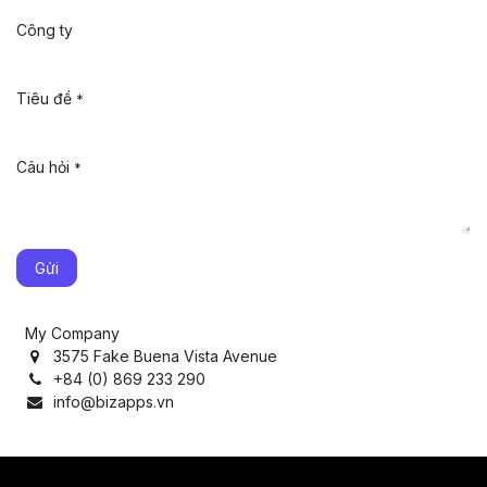
Công ty
Tiêu đề
*
Câu hỏi
*
Gửi
My Company
3575 Fake Buena Vista Avenue
+84 (0) 869 233 290
info@bizapps.vn