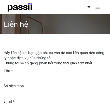
Liên hệ
Hãy liên hệ khi bạn gặp bất cứ vấn đề nào liên quan đến công
ty hoặc dịch vụ của chúng tôi.
Chúng tôi sẽ cố gắng phản hồi trong thời gian sớm nhất.
Tên
*
Số điện thoại
Email
*