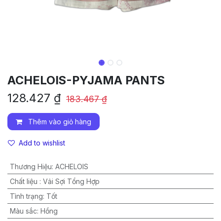
ACHELOIS-PYJAMA PANTS
128.427
₫
183.467
₫
Thêm vào giỏ hàng
Add to wishlist
Thương Hiệu
:
ACHELOIS
Chất liệu
:
Vải Sợi Tổng Hợp
Tình trạng
:
Tốt
Màu sắc
:
Hồng