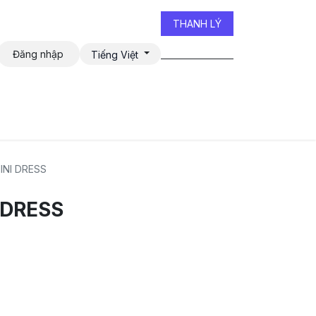
THANH LÝ
Đăng nhập
Tiếng Việt
iễn đàn
NI DRESS
 DRESS