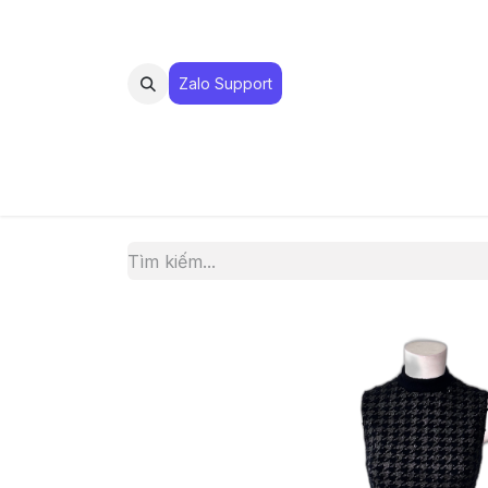
Zalo Suppo​​​​​​rt
MUA 