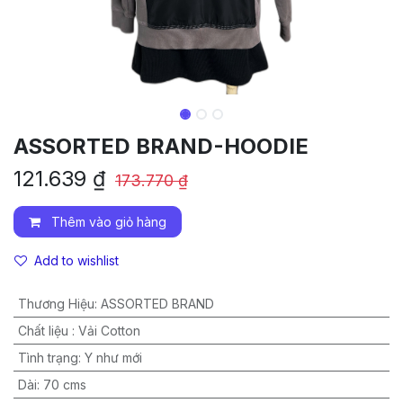
ASSORTED BRAND-HOODIE
121.639
₫
173.770
₫
Thêm vào giỏ hàng
Add to wishlist
Thương Hiệu
:
ASSORTED BRAND
Chất liệu
:
Vải Cotton
Tình trạng
:
Y như mới
Dài
:
70 cms