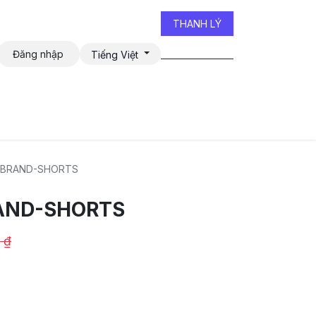
THANH LÝ
Đăng nhập
Tiếng Việt
iễn đàn
 BRAND-SHORTS
AND-SHORTS
₫