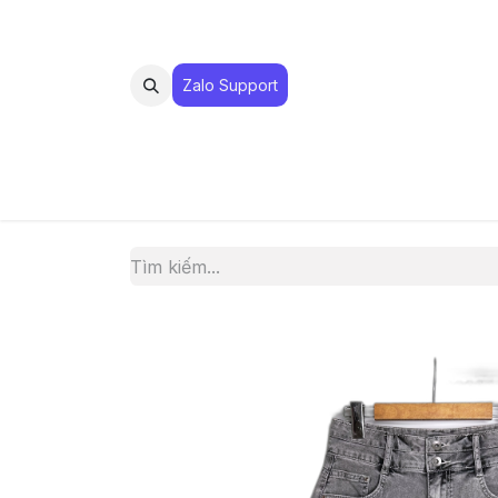
Zalo Suppo​​​​​​rt
MUA 