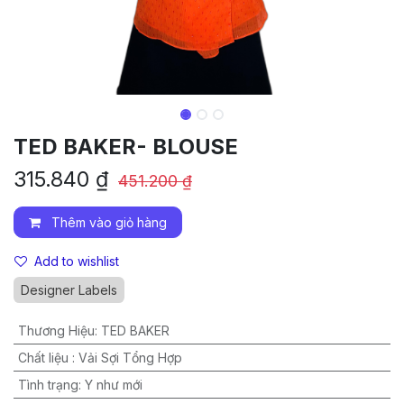
TED BAKER- BLOUSE
315.840
₫
451.200
₫
Thêm vào giỏ hàng
Add to wishlist
Designer Labels
Thương Hiệu
:
TED BAKER
Chất liệu
:
Vải Sợi Tổng Hợp
Tình trạng
:
Y như mới