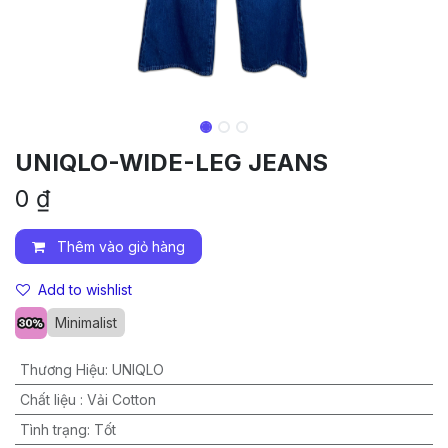
UNIQLO-WIDE-LEG JEANS
0
₫
Thêm vào giỏ hàng
Add to wishlist
Minimalist
Thương Hiệu
:
UNIQLO
Chất liệu
:
Vải Cotton
Tình trạng
:
Tốt