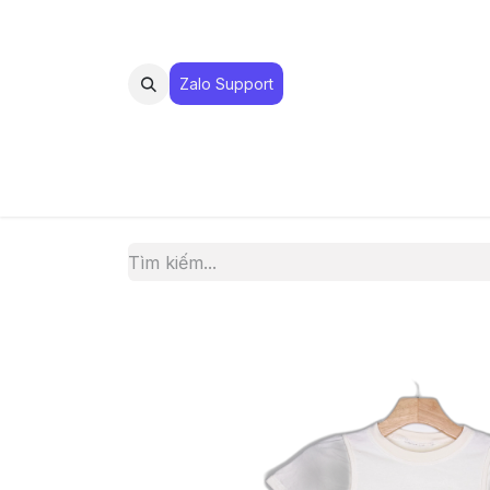
Zalo Suppo​​​​​​rt
MUA 