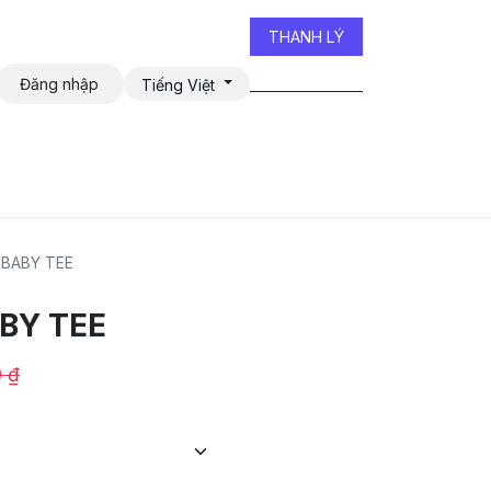
THANH LÝ
Đăng nhập
Tiếng Việt
iễn đàn
BABY TEE
BY TEE
0
₫