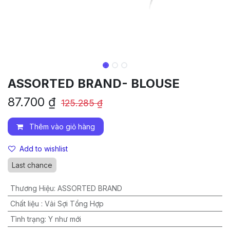
ASSORTED BRAND- BLOUSE
87.700
₫
125.285
₫
Thêm vào giỏ hàng
Add to wishlist
Last chance
Thương Hiệu
:
ASSORTED BRAND
Chất liệu
:
Vải Sợi Tổng Hợp
Tình trạng
:
Y như mới