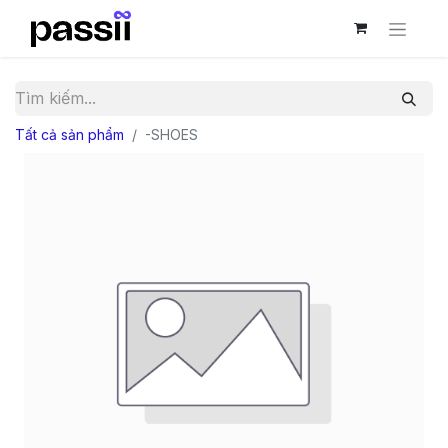
Tất cả sản phẩm
-SHOES