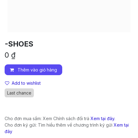
-SHOES
0
₫
Thêm vào giỏ hàng
Add to wishlist
Last chance
Cho đơn mua sắm: Xem Chính sách đổi trả
Xem tại đây.
Cho đơn ký gửi: Tìm hiểu thêm về chương trình ký gửi
Xem tại
đây