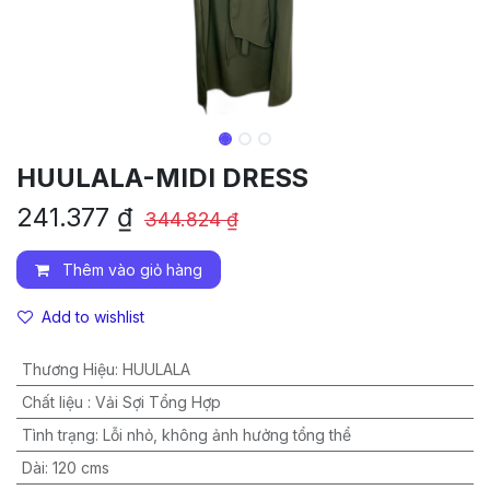
HUULALA-MIDI DRESS
241.377
₫
344.824
₫
Thêm vào giỏ hàng
Add to wishlist
Thương Hiệu
:
HUULALA
Chất liệu
:
Vải Sợi Tổng Hợp
Tình trạng
:
Lỗi nhỏ, không ảnh hưởng tổng thể
Dài
:
120 cms