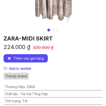
ZARA-MIDI SKIRT
224.000
₫
320.000
₫
Thêm vào giỏ hàng
Add to wishlist
Trendy brand
Thương Hiệu
:
ZARA
Chất liệu
:
Vải Sợi Tổng Hợp
Tình trạng
:
Tốt