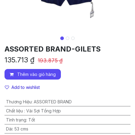
ASSORTED BRAND-GILETS
135.713
₫
193.875
₫
Thêm vào giỏ hàng
Add to wishlist
Thương Hiệu
:
ASSORTED BRAND
Chất liệu
:
Vải Sợi Tổng Hợp
Tình trạng
:
Tốt
Dài
:
53 cms