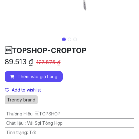
TOPSHOP-CROPTOP
89.513
₫
127.875
₫
Thêm vào giỏ hàng
Add to wishlist
Trendy brand
Thương Hiệu
:
TOPSHOP
Chất liệu
:
Vải Sợi Tổng Hợp
Tình trạng
:
Tốt