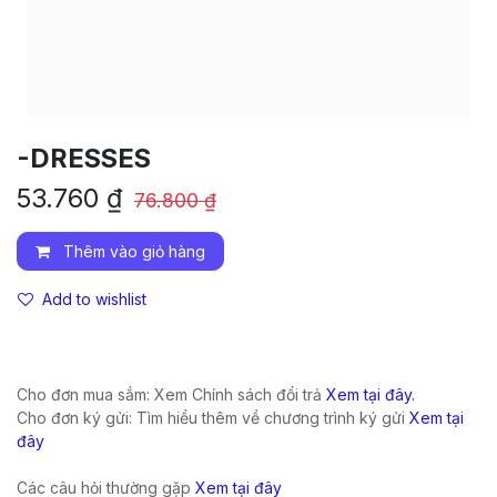
-DRESSES
53.760
₫
76.800
₫
Thêm vào giỏ hàng
Add to wishlist
Cho đơn mua sắm: Xem Chính sách đổi trả
Xem tại đây.
Cho đơn ký gửi: Tìm hiểu thêm về chương trình ký gửi
Xem tại
đây
Các câu hỏi thường gặp
Xem tại đây