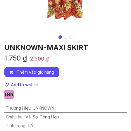
UNKNOWN-MAXI SKIRT
1.750
₫
2.500
₫
Thêm vào giỏ hàng
Add to wishlist
Thương Hiệu
:
UNKNOWN
Chất liệu
:
Vải Sợi Tổng Hợp
Tình trạng
:
Tốt