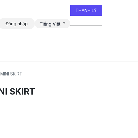
THANH LÝ
Đăng nhập
Tiếng Việt
iễn đàn
INI SKIRT
I SKIRT