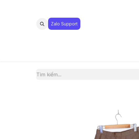
Zalo Suppo​​​​​​rt
MUA 