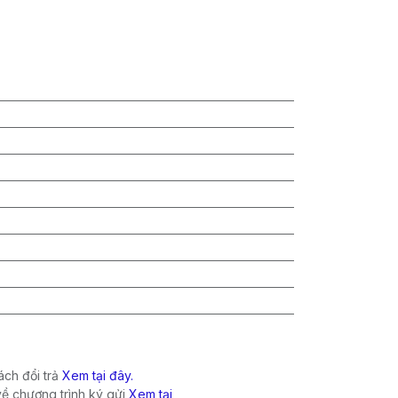
ch đổi trả
Xem tại đây.
về chương trình ký gửi
Xem tại