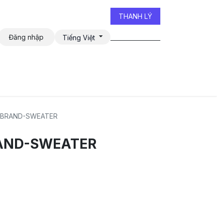
THANH LÝ
Đăng nhập
Tiếng Việt
iễn đàn
 BRAND-SWEATER
AND-SWEATER