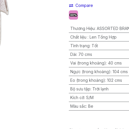
Compare
Thương Hiệu
:
ASSORTED BRA
Chất liệu
:
Len Tổng Hợp
Tình trạng
:
Tốt
Dài
:
70 cms
Vai (trong khoảng)
:
40 cms
Ngực (trong khoảng)
:
104 cms
Eo (trong khoảng)
:
102 cms
Bộ sưu tập
:
Trời lạnh
Kích cỡ
:
S/M
Màu sắc
:
Be