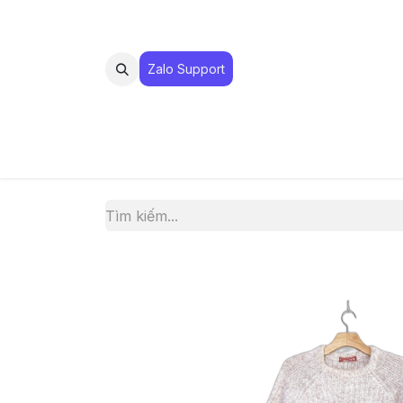
Zalo Suppo​​​​​​rt
MUA 