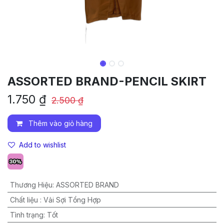
ASSORTED BRAND-PENCIL SKIRT
1.750
₫
2.500
₫
Thêm vào giỏ hàng
Add to wishlist
Thương Hiệu
:
ASSORTED BRAND
Chất liệu
:
Vải Sợi Tổng Hợp
Tình trạng
:
Tốt