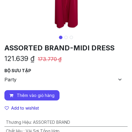
ASSORTED BRAND-MIDI DRESS
121.639
₫
173.770
₫
BỘ SƯU TẬP
Thêm vào giỏ hàng
Add to wishlist
Thương Hiệu
:
ASSORTED BRAND
Chất liệu
:
Vải Sợi Tổng Hợp