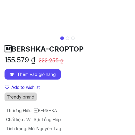
BERSHKA-CROPTOP
155.579
₫
222.255
₫
Thêm vào giỏ hàng
Add to wishlist
Trendy brand
Thương Hiệu
:
BERSHKA
Chất liệu
:
Vải Sợi Tổng Hợp
Tình trạng
:
Mới Nguyên Tag