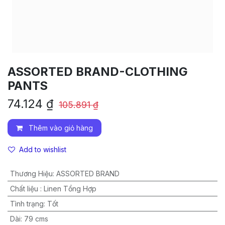
ASSORTED BRAND-CLOTHING
PANTS
74.124
₫
105.891
₫
Thêm vào giỏ hàng
Add to wishlist
Thương Hiệu
:
ASSORTED BRAND
Chất liệu
:
Linen Tổng Hợp
Tình trạng
:
Tốt
Dài
:
79 cms