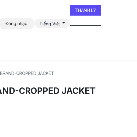
THANH LÝ
Đăng nhập
Tiếng Việt
iễn đàn
 BRAND-CROPPED JACKET
AND-CROPPED JACKET