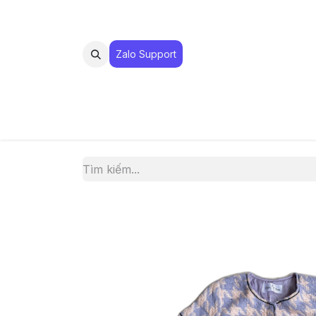
Zalo Suppo​​​​​​rt
MUA 