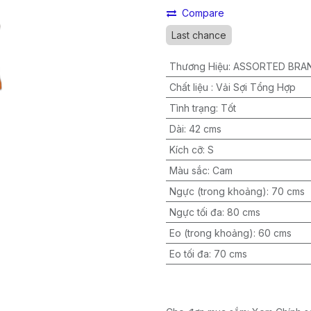
Compare
Last chance
Thương Hiệu
:
ASSORTED BRA
Chất liệu
:
Vải Sợi Tổng Hợp
Tình trạng
:
Tốt
Dài
:
42 cms
Kích cỡ
:
S
Màu sắc
:
Cam
Ngực (trong khoảng)
:
70 cms
Ngực tối đa
:
80 cms
Eo (trong khoảng)
:
60 cms
Eo tối đa
:
70 cms