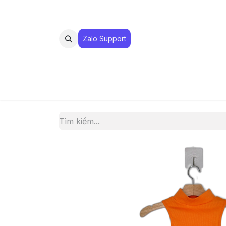
Zalo Suppo​​​​​​rt
MUA 