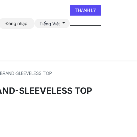
THANH LÝ
Đăng nhập
Tiếng Việt
iễn đàn
BRAND-SLEEVELESS TOP
AND-SLEEVELESS TOP