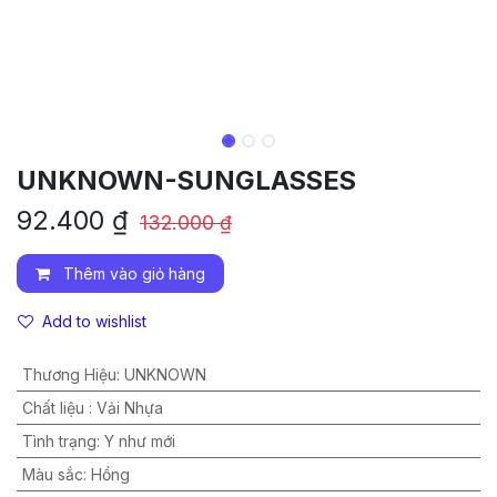
UNKNOWN-SUNGLASSES
92.400
₫
132.000
₫
Thêm vào giỏ hàng
Add to wishlist
Thương Hiệu
:
UNKNOWN
Chất liệu
:
Vải Nhựa
Tình trạng
:
Y như mới
Màu sắc
:
Hồng