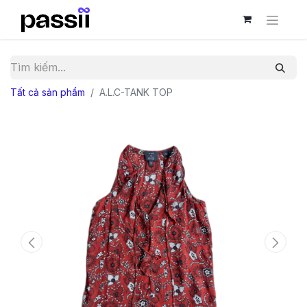
Tất cả sản phẩm
A.L.C-TANK TOP