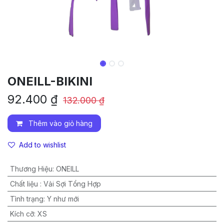
ONEILL-BIKINI
92.400
₫
132.000
₫
Thêm vào giỏ hàng
Add to wishlist
Thương Hiệu
:
ONEILL
Chất liệu
:
Vải Sợi Tổng Hợp
Tình trạng
:
Y như mới
Kích cỡ
:
XS