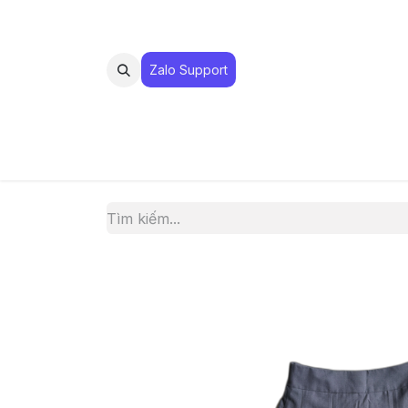
Zalo Suppo​​​​​​rt
MUA 