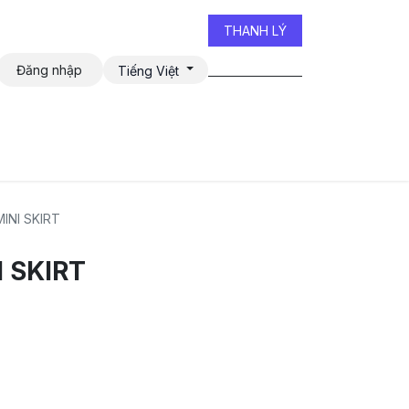
THANH LÝ
Đăng nhập
Tiếng Việt
iễn đàn
INI SKIRT
 SKIRT