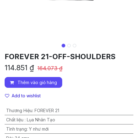
FOREVER 21-OFF-SHOULDERS
114.851
₫
164.073
₫
Thêm vào giỏ hàng
Add to wishlist
Thương Hiệu
:
FOREVER 21
Chất liệu
:
Lụa Nhân Tạo
Tình trạng
:
Y như mới