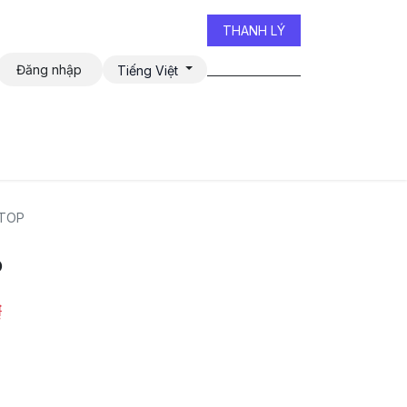
THANH LÝ
Đăng nhập
Tiếng Việt
iễn đàn
TOP
P
₫