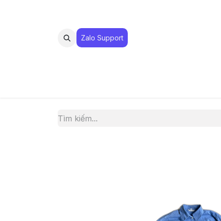
Zalo Suppo​​​​​​rt
MUA 