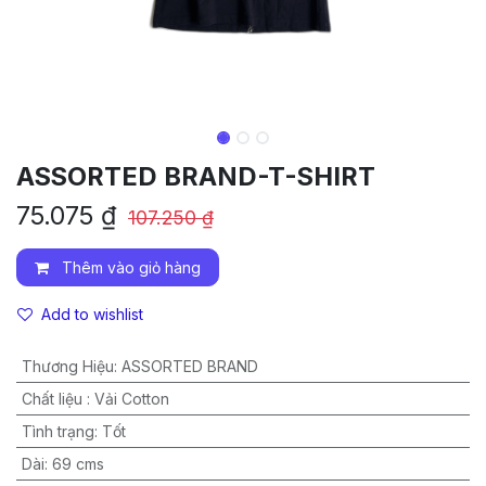
ASSORTED BRAND-T-SHIRT
75.075
₫
107.250
₫
Thêm vào giỏ hàng
Add to wishlist
Thương Hiệu
:
ASSORTED BRAND
Chất liệu
:
Vải Cotton
Tình trạng
:
Tốt
Dài
:
69 cms