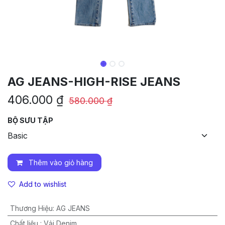
AG JEANS-HIGH-RISE JEANS
406.000
₫
580.000
₫
BỘ SƯU TẬP
Thêm vào giỏ hàng
Add to wishlist
Thương Hiệu
:
AG JEANS
Chất liệu
:
Vải Denim