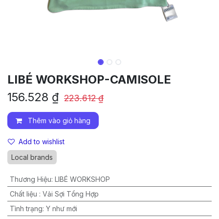
LIBÉ WORKSHOP-CAMISOLE
156.528
₫
223.612
₫
Thêm vào giỏ hàng
Add to wishlist
Local brands
Thương Hiệu
:
LIBÉ WORKSHOP
Chất liệu
:
Vải Sợi Tổng Hợp
Tình trạng
:
Y như mới