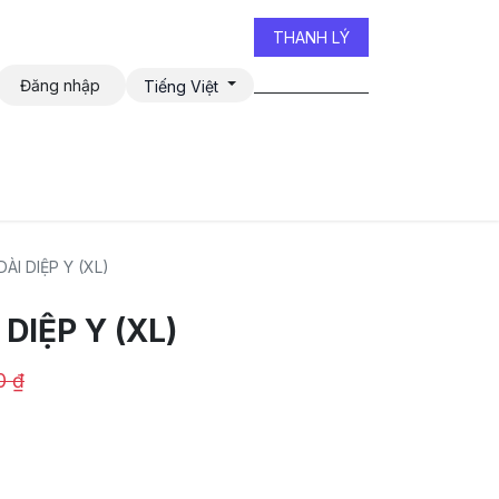
THANH LÝ
Đăng nhập
Tiếng Việt
iễn đàn
ÀI DIỆP Y (XL)
DIỆP Y (XL)
0
₫