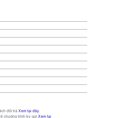
ch đổi trả
Xem tại đây.
về chương trình ký gửi
Xem tại