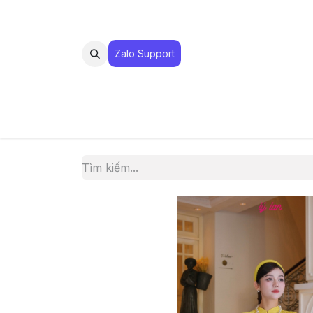
Zalo Suppo​​​​​​rt
MUA 