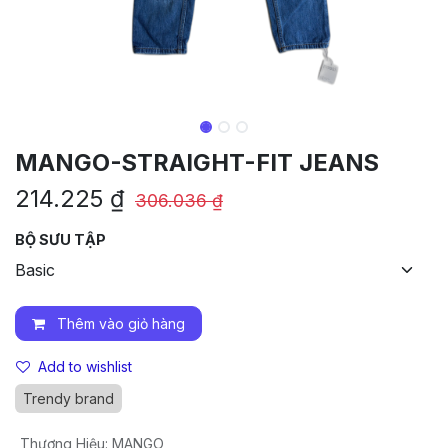
MANGO-STRAIGHT-FIT JEANS
214.225
₫
306.036
₫
BỘ SƯU TẬP
Thêm vào giỏ hàng
Add to wishlist
Trendy brand
Thương Hiệu
:
MANGO