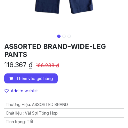
ASSORTED BRAND-WIDE-LEG
PANTS
116.367
₫
166.238
₫
Thêm vào giỏ hàng
Add to wishlist
Thương Hiệu
:
ASSORTED BRAND
Chất liệu
:
Vải Sợi Tổng Hợp
Tình trạng
:
Tốt