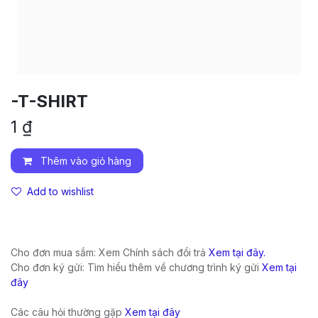
-T-SHIRT
1
₫
Thêm vào giỏ hàng
Add to wishlist
Cho đơn mua sắm: Xem Chính sách đổi trả
Xem tại đây.
Cho đơn ký gửi: Tìm hiểu thêm về chương trình ký gửi
Xem tại
đây
Các câu hỏi thường gặp
Xem tại đây