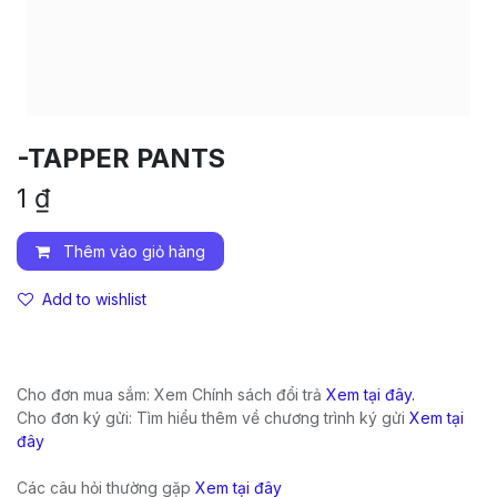
-TAPPER PANTS
1
₫
Thêm vào giỏ hàng
Add to wishlist
Cho đơn mua sắm: Xem Chính sách đổi trả
Xem tại đây.
Cho đơn ký gửi: Tìm hiểu thêm về chương trình ký gửi
Xem tại
đây
Các câu hỏi thường gặp
Xem tại đây