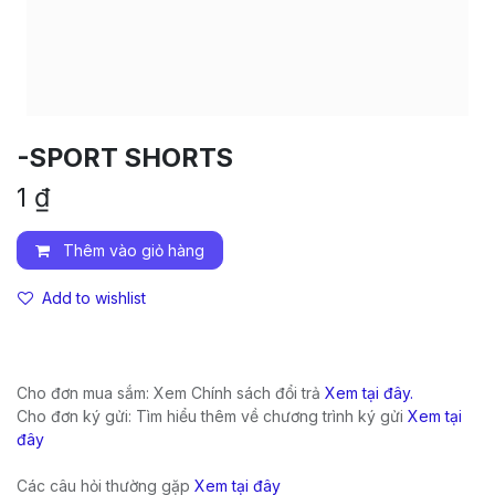
-SPORT SHORTS
1
₫
Thêm vào giỏ hàng
Add to wishlist
Cho đơn mua sắm: Xem Chính sách đổi trả
Xem tại đây.
Cho đơn ký gửi: Tìm hiểu thêm về chương trình ký gửi
Xem tại
đây
Các câu hỏi thường gặp
Xem tại đây