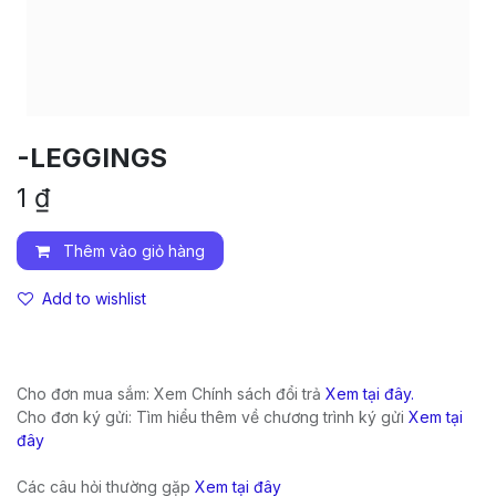
-LEGGINGS
1
₫
Thêm vào giỏ hàng
Add to wishlist
Cho đơn mua sắm: Xem Chính sách đổi trả
Xem tại đây.
Cho đơn ký gửi: Tìm hiểu thêm về chương trình ký gửi
Xem tại
đây
Các câu hỏi thường gặp
Xem tại đây