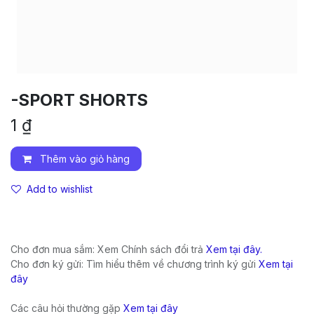
-SPORT SHORTS
1
₫
Thêm vào giỏ hàng
Add to wishlist
Cho đơn mua sắm: Xem Chính sách đổi trả
Xem tại đây.
Cho đơn ký gửi: Tìm hiểu thêm về chương trình ký gửi
Xem tại
đây
Các câu hỏi thường gặp
Xem tại đây