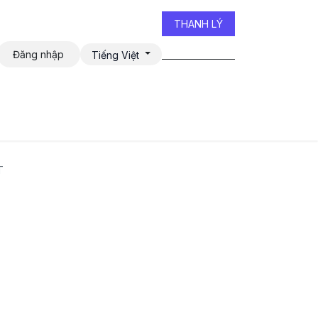
THANH LÝ
Đăng nhập
Tiếng Việt
iễn đàn
T