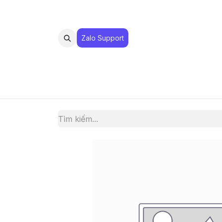
Zalo Suppo​​​​​​rt
MUA 