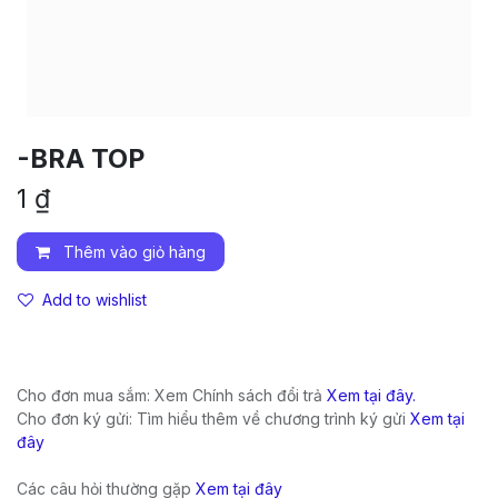
-BRA TOP
1
₫
Thêm vào giỏ hàng
Add to wishlist
Cho đơn mua sắm: Xem Chính sách đổi trả
Xem tại đây.
Cho đơn ký gửi: Tìm hiểu thêm về chương trình ký gửi
Xem tại
đây
Các câu hỏi thường gặp
Xem tại đây