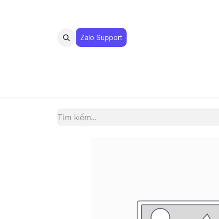
Zalo Suppo​​​​​​rt
MUA 