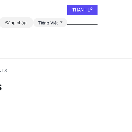
THANH LÝ
Đăng nhập
Tiếng Việt
iễn đàn
NTS
S