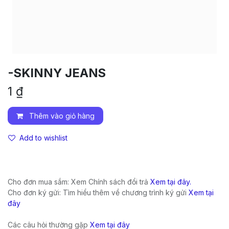
-SKINNY JEANS
1
₫
Thêm vào giỏ hàng
Add to wishlist
Cho đơn mua sắm: Xem Chính sách đổi trả
Xem tại đây.
Cho đơn ký gửi: Tìm hiểu thêm về chương trình ký gửi
Xem tại
đây
Các câu hỏi thường gặp
Xem tại đây