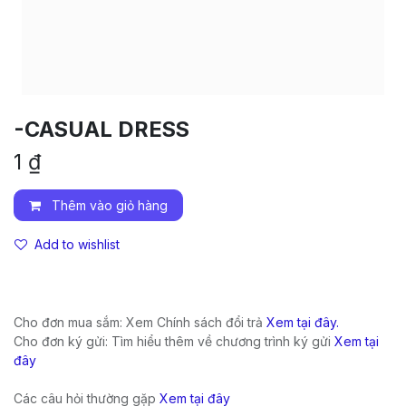
-CASUAL DRESS
1
₫
Thêm vào giỏ hàng
Add to wishlist
Cho đơn mua sắm: Xem Chính sách đổi trả
Xem tại đây.
Cho đơn ký gửi: Tìm hiểu thêm về chương trình ký gửi
Xem tại
đây
Các câu hỏi thường gặp
Xem tại đây