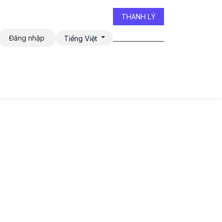
THANH LÝ
Đăng nhập
Tiếng Việt
iễn đàn