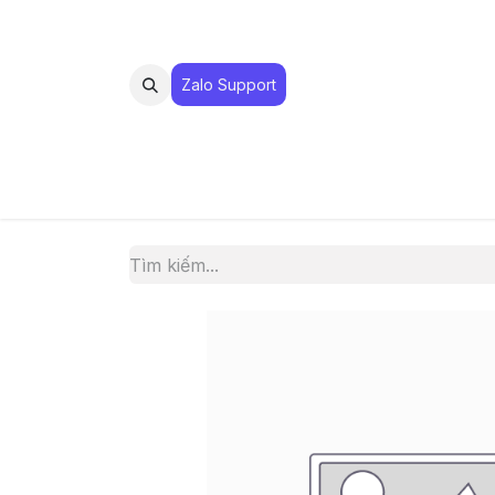
Zalo Suppo​​​​​​rt
MUA 