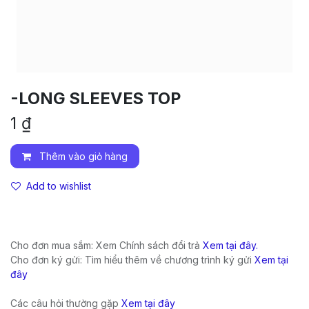
-LONG SLEEVES TOP
1
₫
Thêm vào giỏ hàng
Add to wishlist
Cho đơn mua sắm: Xem Chính sách đổi trả
Xem tại đây.
Cho đơn ký gửi: Tìm hiểu thêm về chương trình ký gửi
Xem tại
đây
Các câu hỏi thường gặp
Xem tại đây